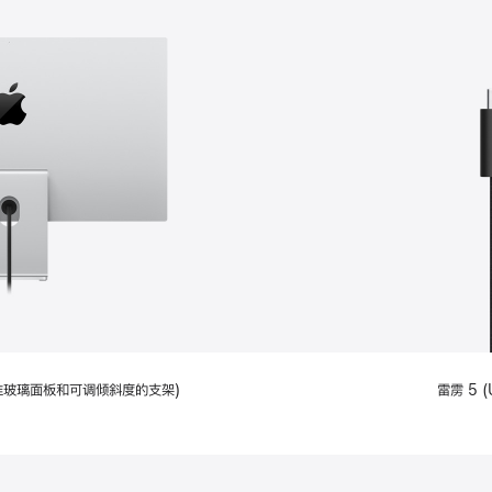
配备标准玻璃面板和可调倾斜度的支架)
雷雳 5 (