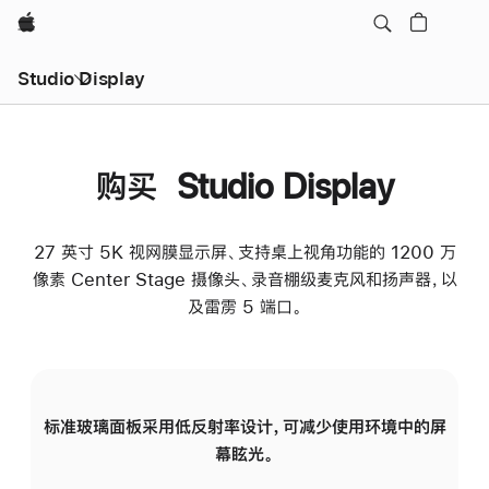
Apple
Studio Display
购买 Studio Display
27 英寸 5K 视网膜显示屏、支持桌上视角功能的 1200 万
像素 Center Stage 摄像头、录音棚级麦克风和扬声器，以
及雷雳 5 端口。
标准玻璃面板采用低反射率设计，可减少使用环境中的屏
纳
幕眩光。