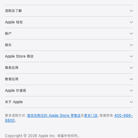
Apple
选购及了解
Apple 钱包
账户
娱乐
Apple Store 商店
商务应用
教育应用
Apple 价值观
关于 Apple
更多选购方式：
查找你附近的 Apple Store 零售店
及
更多门店
，或者致电
400-666-
8800
。
Copyright © 2026 Apple Inc. 保留所有权利。