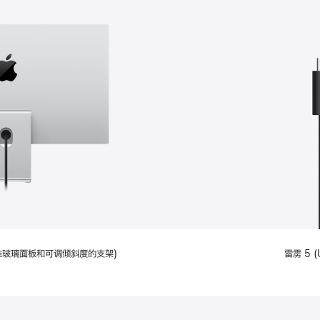
配备标准玻璃面板和可调倾斜度的支架)
雷雳 5 (