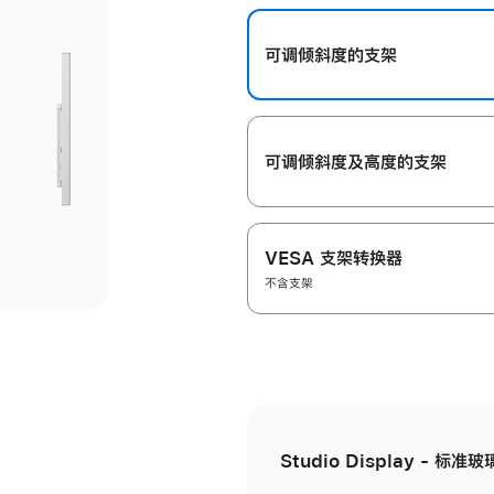
开
可调倾斜度的支架
可调倾斜度及高‍度的支‍架
VESA 支架转换器
不含支架
Studio Display - 