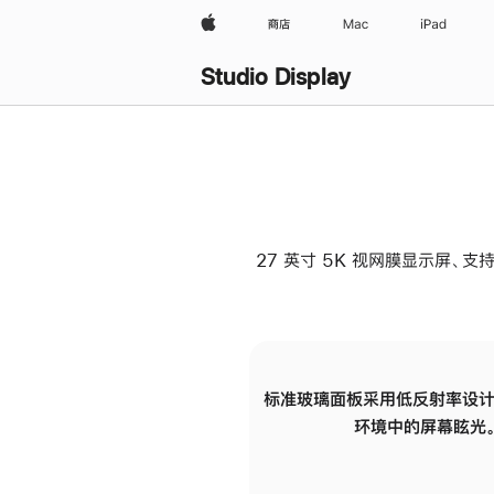
Apple
商店
Mac
iPad
Studio Display
27 英寸 5K 视网膜显示屏、支持
标准玻璃面板采用低反射率设计
环境中的屏幕眩光