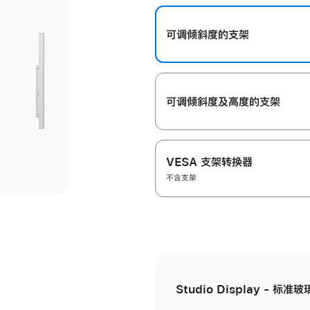
开
可调倾斜度的支架
可调倾斜度及高‍度的支‍架
VESA 支架转换器
不含支架
Studio Display - 