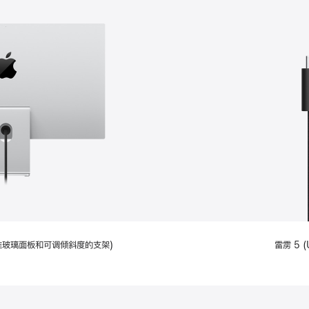
配备标准玻璃面板和可调倾斜度的支架)
雷雳 5 (