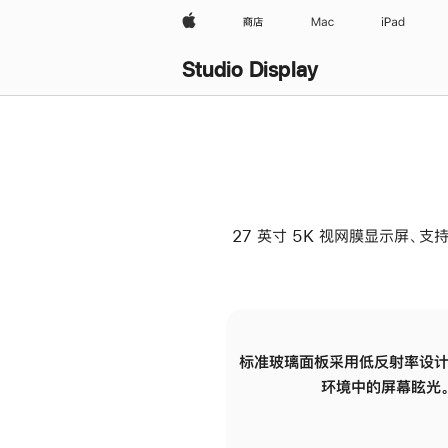
Apple
商店
Mac
iPad
Studio Display
27 英寸 5K 视网膜显示屏、支持
标准玻璃面板采用低反射率设计
环境中的屏幕眩光