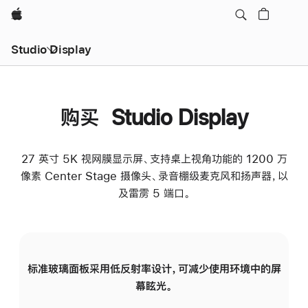
Apple
Studio Display
购买 Studio Display
27 英寸 5K 视网膜显示屏、支持桌上视角功能的 1200 万
像素 Center Stage 摄像头、录音棚级麦克风和扬声器，以
及雷雳 5 端口。
标准玻璃面板采用低反射率设计，可减少使用环境中的屏
纳
幕眩光。