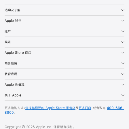
Apple
选购及了解
Apple 钱包
账户
娱乐
Apple Store 商店
商务应用
教育应用
Apple 价值观
关于 Apple
更多选购方式：
查找你附近的 Apple Store 零售店
及
更多门店
，或者致电
400-666-
8800
。
Copyright © 2026 Apple Inc. 保留所有权利。