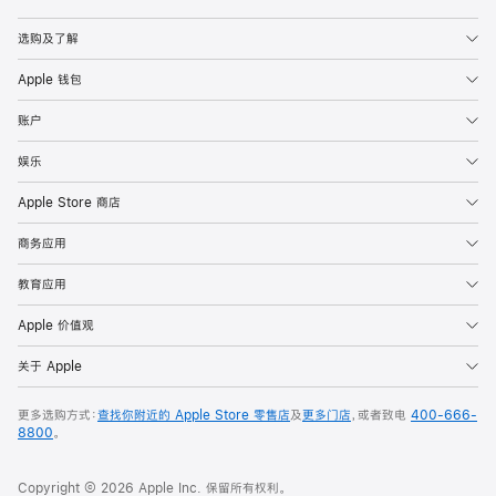
Apple
选购及了解
Apple 钱包
账户
娱乐
Apple Store 商店
商务应用
教育应用
Apple 价值观
关于 Apple
更多选购方式：
查找你附近的 Apple Store 零售店
及
更多门店
，或者致电
400-666-
8800
。
Copyright © 2026 Apple Inc. 保留所有权利。