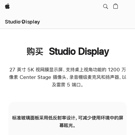
Apple
Studio Display
购买 Studio Display
27 英寸 5K 视网膜显示屏、支持桌上视角功能的 1200 万
像素 Center Stage 摄像头、录音棚级麦克风和扬声器，以
及雷雳 5 端口。
标准玻璃面板采用低反射率设计，可减少使用环境中的屏
纳
幕眩光。