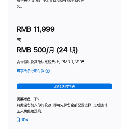
务
获得长达 3 年的技术支持和意外损坏保修服
务。
计
划
(适
RMB 11,999
用
于
或
Studio
RMB 500/月 (24 期)
Display
含增值税及其他法定税费
：约 RMB 1,390
脚
‡。
注
可享免息分期付款
(Studio
Display
-
添加到购物袋
标
准
需要考虑一下？
玻
将此设备加入你的收藏，即可先保留全部配置选择，之后随时
璃
回来再继续选购。
面
板
收藏
-