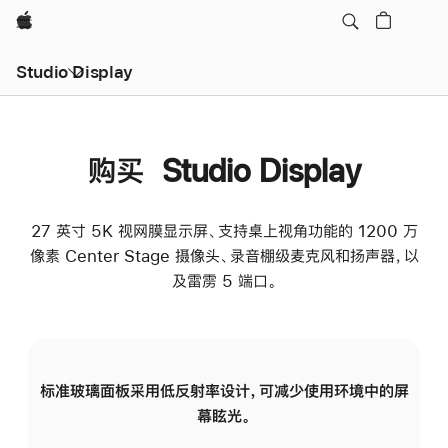
Apple
Studio Display
购买 Studio Display
27 英寸 5K 视网膜显示屏、支持桌上视角功能的 1200 万
像素 Center Stage 摄像头、录音棚级麦克风和扬声器，以
及雷雳 5 端口。
标准玻璃面板采用低反射率设计，可减少使用环境中的屏
纳
幕眩光。