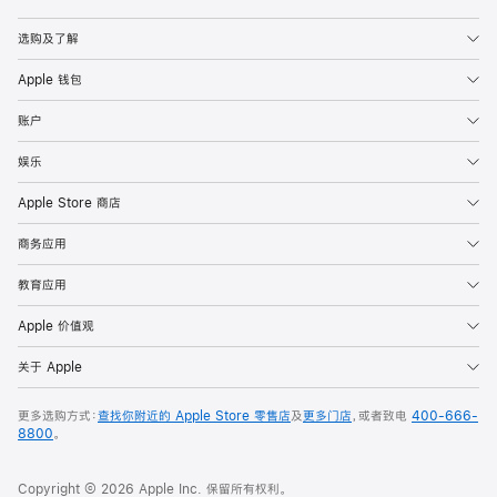
Apple
选购及了解
Apple 钱包
账户
娱乐
Apple Store 商店
商务应用
教育应用
Apple 价值观
关于 Apple
更多选购方式：
查找你附近的 Apple Store 零售店
及
更多门店
，或者致电
400-666-
8800
。
Copyright © 2026 Apple Inc. 保留所有权利。