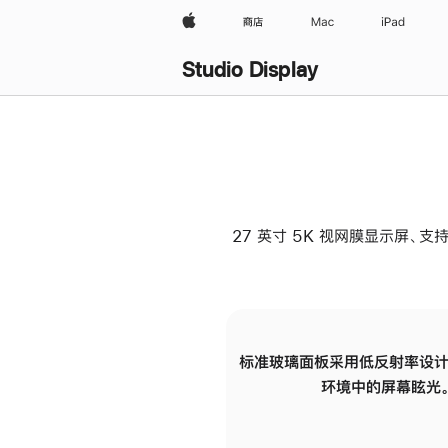
Apple
商店
Mac
iPad
Studio Display
27 英寸 5K 视网膜显示屏、支持
标准玻璃面板采用低反射率设计
环境中的屏幕眩光