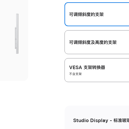
开
可调倾斜度的支架
可调倾斜度及高‍度的支‍架
VESA 支架转换器
不含支架
Studio Display - 