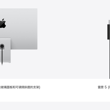
配备标准玻璃面板和可调倾斜度的支架)
雷雳 5 (