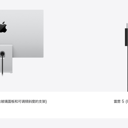
配备标准玻璃面板和可调倾斜度的支架)
雷雳 5 (