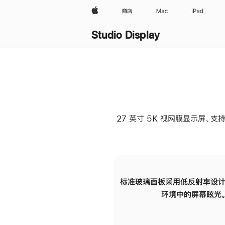
Apple
商店
Mac
iPad
Studio Display
27 英寸 5K 视网膜显示屏、支持
标准玻璃面板采用低反射率设计
环境中的屏幕眩光