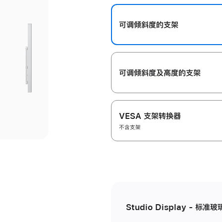
开
可调倾斜度的支架
可调倾斜度及高‍度的支‍架
VESA 支架转换器
不含支架
Studio Display - 