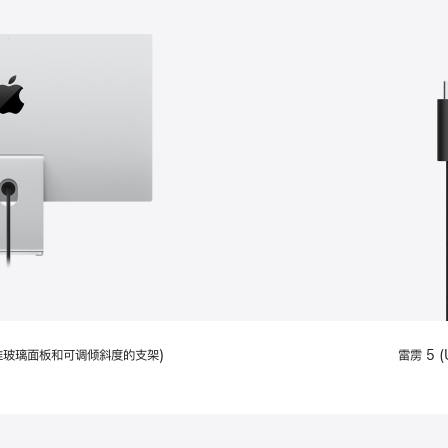
配备标准玻璃面板和可调倾斜度的支架)
雷雳 5 (