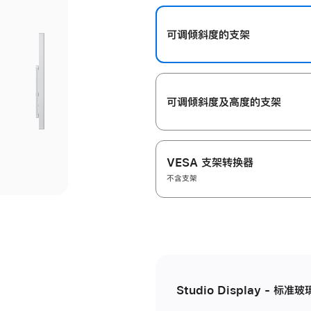
开
可调倾斜度的支架
可调倾斜度及高‍度的支‍架
VESA 支架转换器
不含支架
Studio Display - 