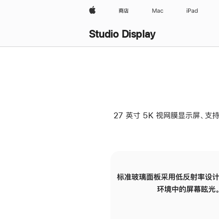
Apple
商店
Mac
iPad
Studio Display
27 英寸 5K 视网膜显示屏、支持
标准玻璃面板采用低反射率设计
环境中的屏幕眩光