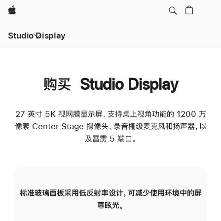
Apple
Studio Display
购买 Studio Display
27 英寸 5K 视网膜显示屏、支持桌上视角功能的 1200 万
像素 Center Stage 摄像头、录音棚级麦克风和扬声器，以
及雷雳 5 端口。
标准玻璃面板采用低反射率设计，可减少使用环境中的屏
纳
幕眩光。