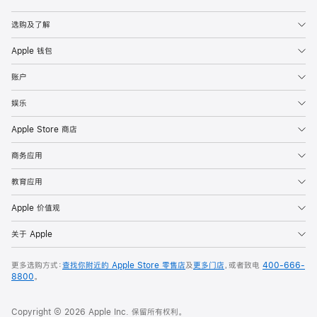
Apple
选购及了解
Apple 钱包
账户
娱乐
Apple Store 商店
商务应用
教育应用
Apple 价值观
关于 Apple
更多选购方式：
查找你附近的 Apple Store 零售店
及
更多门店
，或者致电
400-666-
8800
。
Copyright © 2026 Apple Inc. 保留所有权利。