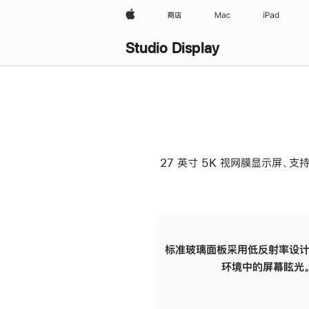
Apple
商店
Mac
iPad
Studio Display
27 英寸 5K 视网膜显示屏、支持
标准玻璃面板采用低反射率设计
环境中的屏幕眩光