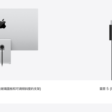
配备标准玻璃面板和可调倾斜度的支架)
雷雳 5 (