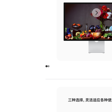
上
下
一
一
张
张
图
图
库
库
图
图
片
片
-
-
玻
玻
璃
璃
三种选择，灵活适应各种使
面
面
板
板