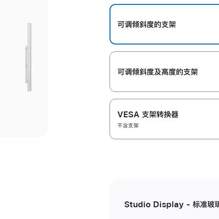
开
可调倾斜度的支架
可调倾斜度及高‍度的支‍架
VESA 支架转换器
不含支架
Studio Display - 