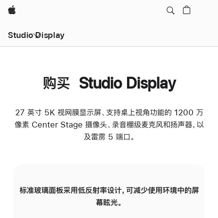
Apple
Studio Display
购买 Studio Display
27 英寸 5K 视网膜显示屏、支持桌上视角功能的 1200 万
像素 Center Stage 摄像头、录音棚级麦克风和扬声器，以
及雷雳 5 端口。
标准玻璃面板采用低反射率设计，可减少使用环境中的屏
纳
幕眩光。