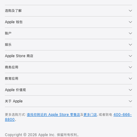
Apple
选购及了解
Apple 钱包
账户
娱乐
Apple Store 商店
商务应用
教育应用
Apple 价值观
关于 Apple
更多选购方式：
查找你附近的 Apple Store 零售店
及
更多门店
，或者致电
400-666-
8800
。
Copyright © 2026 Apple Inc. 保留所有权利。