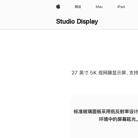
Apple
商店
Mac
iPad
Studio Display
27 英寸 5K 视网膜显示屏、支持
标准玻璃面板采用低反射率设计
环境中的屏幕眩光