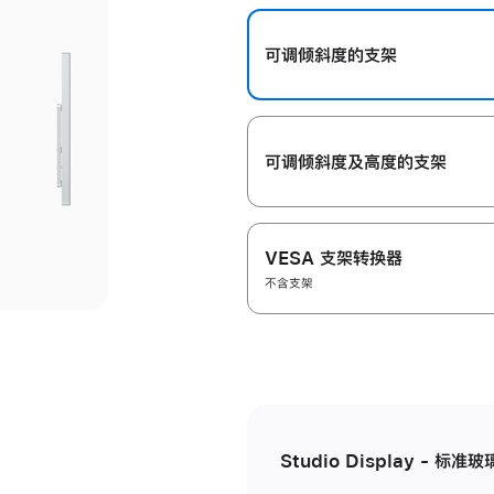
开
可调倾斜度的支架
可调倾斜度及高‍度的支‍架
VESA 支架转换器
不含支架
Studio Display - 