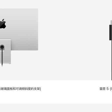
配备标准玻璃面板和可调倾斜度的支架)
雷雳 5 (