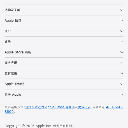
Apple
选购及了解
Apple 钱包
账户
娱乐
Apple Store 商店
商务应用
教育应用
Apple 价值观
关于 Apple
更多选购方式：
查找你附近的 Apple Store 零售店
及
更多门店
，或者致电
400-666-
8800
。
Copyright © 2026 Apple Inc. 保留所有权利。