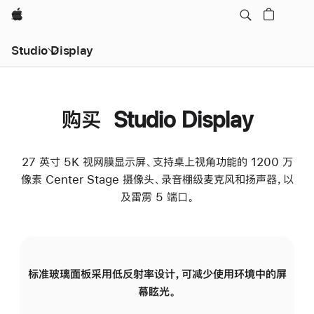
Apple
Studio Display
购买 Studio Display
27 英寸 5K 视网膜显示屏、支持桌上视角功能的 1200 万
像素 Center Stage 摄像头、录音棚级麦克风和扬声器，以
及雷雳 5 端口。
标准玻璃面板采用低反射率设计，可减少使用环境中的屏
纳
幕眩光。