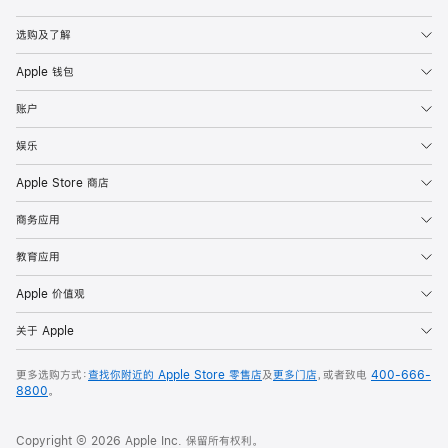
Apple
选购及了解
Apple 钱包
账户
娱乐
Apple Store 商店
商务应用
教育应用
Apple 价值观
关于 Apple
更多选购方式：
查找你附近的 Apple Store 零售店
及
更多门店
，或者致电
400-666-
8800
。
Copyright © 2026 Apple Inc. 保留所有权利。