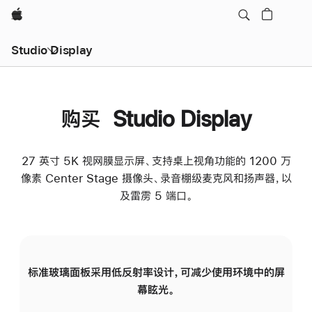
Apple
Studio Display
购买 Studio Display
27 英寸 5K 视网膜显示屏、支持桌上视角功能的 1200 万
像素 Center Stage 摄像头、录音棚级麦克风和扬声器，以
及雷雳 5 端口。
标准玻璃面板采用低反射率设计，可减少使用环境中的屏
纳
幕眩光。