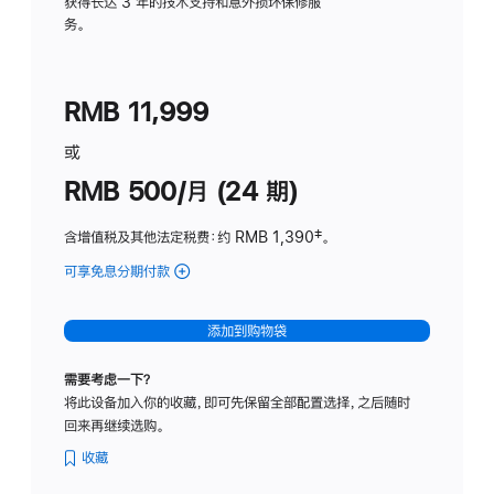
务
获得长达 3 年的技术支持和意外损坏保修服
务。
计
划
(适
RMB 11,999
用
于
或
Studio
RMB 500/月 (24 期)
Display
含增值税及其他法定税费
：约 RMB 1,390
脚
‡。
注
可享免息分期付款
(Studio
Display
-
添加到购物袋
标
准
需要考虑一下？
玻
将此设备加入你的收藏，即可先保留全部配置选择，之后随时
璃
回来再继续选购。
面
板
收藏
-