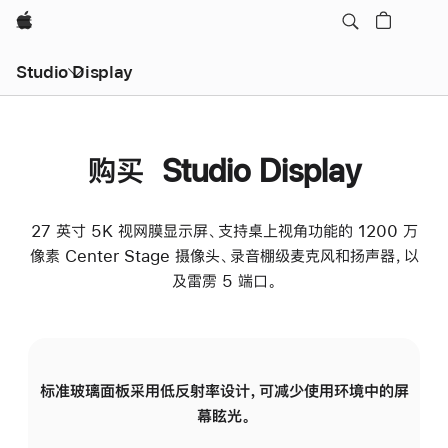
Apple
Studio Display
购买 Studio Display
27 英寸 5K 视网膜显示屏、支持桌上视角功能的 1200 万
像素 Center Stage 摄像头、录音棚级麦克风和扬声器，以
及雷雳 5 端口。
标准玻璃面板采用低反射率设计，可减少使用环境中的屏
纳
幕眩光。