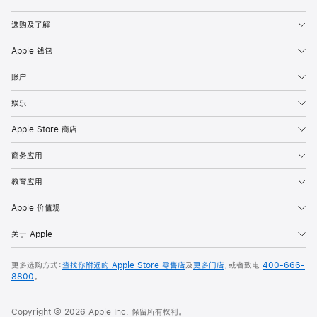
Apple
选购及了解
Apple 钱包
账户
娱乐
Apple Store 商店
商务应用
教育应用
Apple 价值观
关于 Apple
更多选购方式：
查找你附近的 Apple Store 零售店
及
更多门店
，或者致电
400-666-
8800
。
Copyright © 2026 Apple Inc. 保留所有权利。