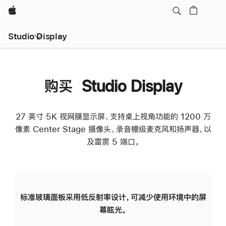
Apple
Studio Display
购买 Studio Display
27 英寸 5K 视网膜显示屏、支持桌上视角功能的 1200 万
像素 Center Stage 摄像头、录音棚级麦克风和扬声器，以
及雷雳 5 端口。
标准玻璃面板采用低反射率设计，可减少使用环境中的屏
纳
幕眩光。