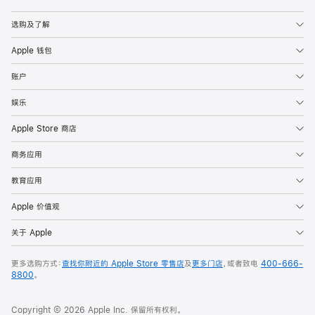
Apple
选购及了解
Apple 钱包
账户
娱乐
Apple Store 商店
商务应用
教育应用
Apple 价值观
关于 Apple
更多选购方式：
查找你附近的 Apple Store 零售店
及
更多门店
，或者致电
400-666-
8800
。
Copyright © 2026 Apple Inc. 保留所有权利。