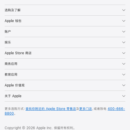
Apple
选购及了解
Apple 钱包
账户
娱乐
Apple Store 商店
商务应用
教育应用
Apple 价值观
关于 Apple
更多选购方式：
查找你附近的 Apple Store 零售店
及
更多门店
，或者致电
400-666-
8800
。
Copyright © 2026 Apple Inc. 保留所有权利。