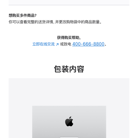
可
调
想购买多件商品？
倾
你可以查看完整的送货详情，并更改购物袋中的商品数量。
斜
度
的
获得购买帮助，
支
立即在线交流
(在
或致电
400-666-8800
。
架
新
的
窗
分
口
包装内容
期
中
付
打
款
开)
选
项)