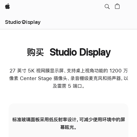
Apple
Studio Display
购买 Studio Display
27 英寸 5K 视网膜显示屏、支持桌上视角功能的 1200 万
像素 Center Stage 摄像头、录音棚级麦克风和扬声器，以
及雷雳 5 端口。
标准玻璃面板采用低反射率设计，可减少使用环境中的屏
纳
幕眩光。