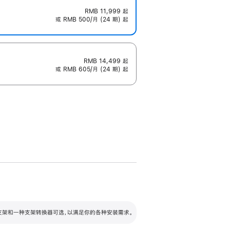
RMB 11,999
起
或 RMB 500/月 (24 期) 起
RMB 14,499
起
或 RMB 605/月 (24 期) 起
配可调倾斜度及高度的支架，额外增加 105
VESA 支架转换器
 有两种支架和一种支架转换器可选，以满足你的各种安装需求。
毫米的高度调节范围。
容的支架 (未随附)