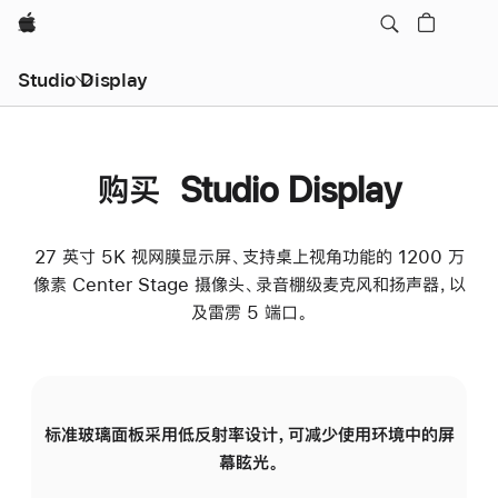
Apple
Studio Display
购买 Studio Display
27 英寸 5K 视网膜显示屏、支持桌上视角功能的 1200 万
像素 Center Stage 摄像头、录音棚级麦克风和扬声器，以
及雷雳 5 端口。
标准玻璃面板采用低反射率设计，可减少使用环境中的屏
纳
幕眩光。