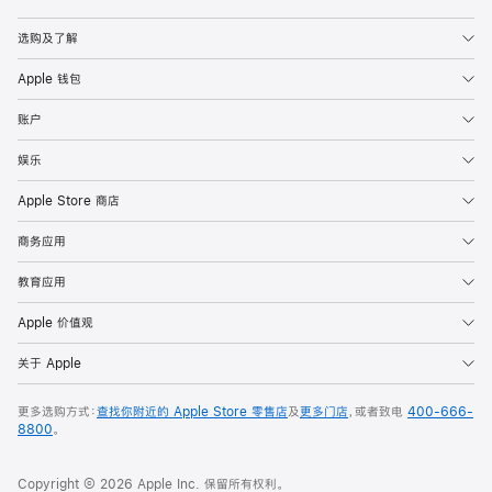
Apple
选购及了解
Apple 钱包
账户
娱乐
Apple Store 商店
商务应用
教育应用
Apple 价值观
关于 Apple
更多选购方式：
查找你附近的 Apple Store 零售店
及
更多门店
，或者致电
400-666-
8800
。
Copyright © 2026 Apple Inc. 保留所有权利。