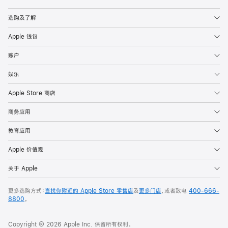
Apple
选购及了解
Apple 钱包
账户
娱乐
Apple Store 商店
商务应用
教育应用
Apple 价值观
关于 Apple
更多选购方式：
查找你附近的 Apple Store 零售店
及
更多门店
，或者致电
400-666-
8800
。
Copyright © 2026 Apple Inc. 保留所有权利。