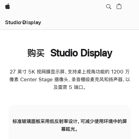
Apple
Studio Display
购买 Studio Display
27 英寸 5K 视网膜显示屏、支持桌上视角功能的 1200 万
像素 Center Stage 摄像头、录音棚级麦克风和扬声器，以
及雷雳 5 端口。
标准玻璃面板采用低反射率设计，可减少使用环境中的屏
纳
幕眩光。