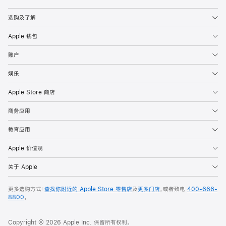
Apple
选购及了解
Apple 钱包
账户
娱乐
Apple Store 商店
商务应用
教育应用
Apple 价值观
关于 Apple
更多选购方式：
查找你附近的 Apple Store 零售店
及
更多门店
，或者致电
400-666-
8800
。
Copyright © 2026 Apple Inc. 保留所有权利。