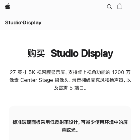
Apple
Studio Display
购买 Studio Display
27 英寸 5K 视网膜显示屏、支持桌上视角功能的 1200 万
像素 Center Stage 摄像头、录音棚级麦克风和扬声器，以
及雷雳 5 端口。
标准玻璃面板采用低反射率设计，可减少使用环境中的屏
纳
幕眩光。