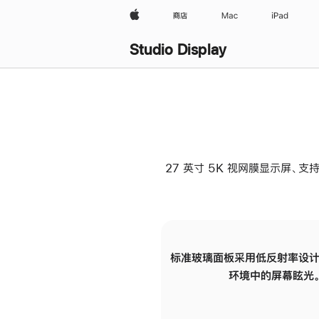
Apple
商店
Mac
iPad
Studio Display
27 英寸 5K 视网膜显示屏、支持
标准玻璃面板采用低反射率设计
环境中的屏幕眩光