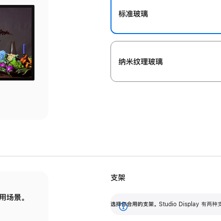
标准玻璃
纳米纹理玻璃
支架
用场景。
标配可调倾斜度的支架，提供 30 度的倾斜度
选
选择你合用的支架。
Studio Display
调节范围。
展