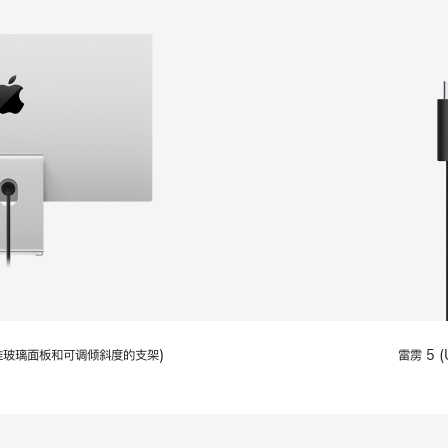
配备标准玻璃面板和可调倾斜度的支架)
雷雳 5 (