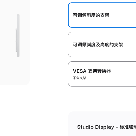
开
可调倾斜度的支架
可调倾斜度及高‍度的支‍架
VESA 支架转换器
不含支架
Studio Display - 