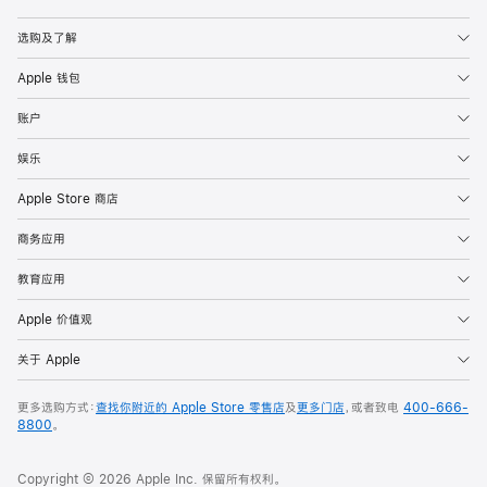
Apple
选购及了解
Apple 钱包
账户
娱乐
Apple Store 商店
商务应用
教育应用
Apple 价值观
关于 Apple
更多选购方式：
查找你附近的 Apple Store 零售店
及
更多门店
，或者致电
400-666-
8800
。
Copyright © 2026 Apple Inc. 保留所有权利。