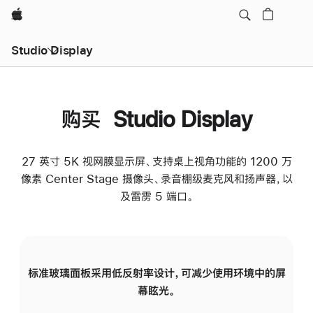
Apple
Studio Display
购买 Studio Display
27 英寸 5K 视网膜显示屏、支持桌上视角功能的 1200 万
像素 Center Stage 摄像头、录音棚级麦克风和扬声器，以
及雷雳 5 端口。
标准玻璃面板采用低反射率设计，可减少使用环境中的屏
纳
幕眩光。