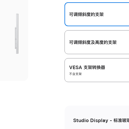
开
可调倾斜度的支架
可调倾斜度及高‍度的支‍架
VESA 支架转换器
不含支架
Studio Display - 