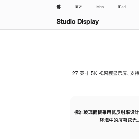
Apple
商店
Mac
iPad
Studio Display
27 英寸 5K 视网膜显示屏、支持
标准玻璃面板采用低反射率设计
环境中的屏幕眩光