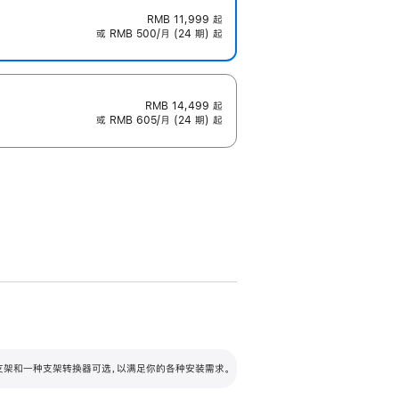
RMB 11,999
起
或 RMB 500/月 (24 期) 起
RMB 14,499
起
或 RMB 605/月 (24 期) 起
配可调倾斜度及高度的支架，额外增加 105
VESA 支架转换器
 有两种支架和一种支架转换器可选，以满足你的各种安装需求。
毫米的高度调节范围。
容的支架 (未随附)