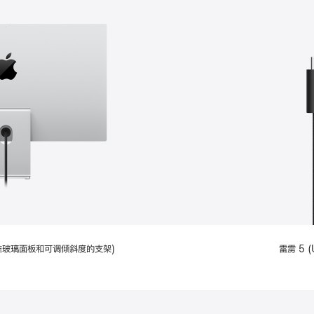
配备标准玻璃面板和可调倾斜度的支架)
雷雳 5 (