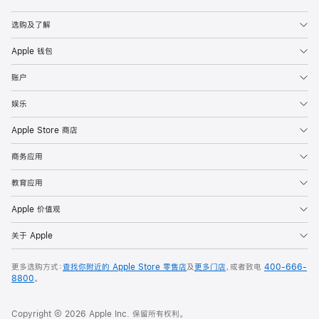
Apple
选购及了解
Apple 钱包
账户
娱乐
Apple Store 商店
商务应用
教育应用
Apple 价值观
关于 Apple
更多选购方式：
查找你附近的 Apple Store 零售店
及
更多门店
，或者致电
400-666-
8800
。
Copyright © 2026 Apple Inc. 保留所有权利。