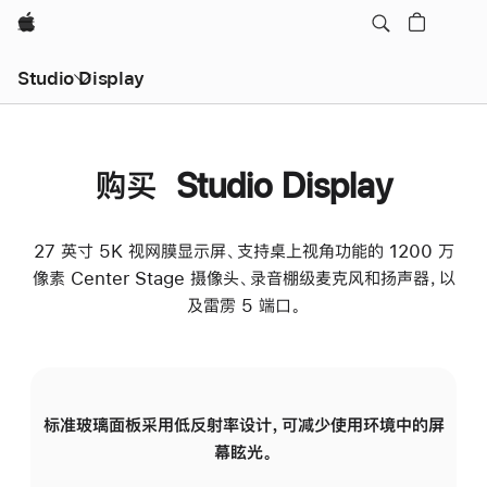
Apple
Studio Display
购买 Studio Display
27 英寸 5K 视网膜显示屏、支持桌上视角功能的 1200 万
像素 Center Stage 摄像头、录音棚级麦克风和扬声器，以
及雷雳 5 端口。
标准玻璃面板采用低反射率设计，可减少使用环境中的屏
纳
幕眩光。