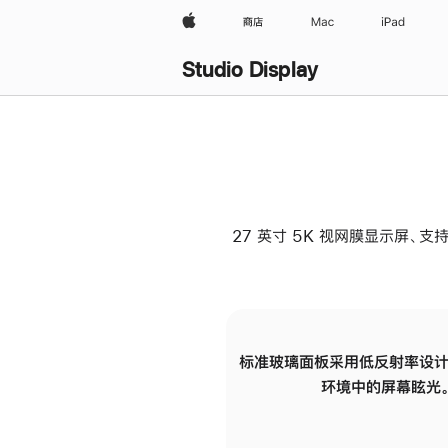
Apple
商店
Mac
iPad
Studio Display
27 英寸 5K 视网膜显示屏、支持
标准玻璃面板采用低反射率设计
环境中的屏幕眩光