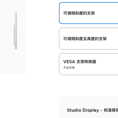
开
可调倾斜度的支架
可调倾斜度及高‍度的支‍架
VESA 支架转换器
不含支架
Studio Display - 