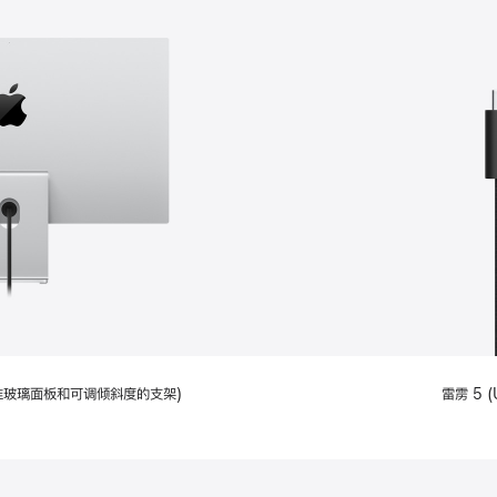
配备标准玻璃面板和可调倾斜度的支架)
雷雳 5 (