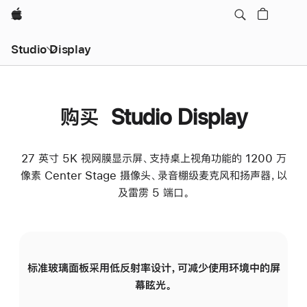
Apple
Studio Display
购买 Studio Display
27 英寸 5K 视网膜显示屏、支持桌上视角功能的 1200 万
像素 Center Stage 摄像头、录音棚级麦克风和扬声器，以
及雷雳 5 端口。
标准玻璃面板采用低反射率设计，可减少使用环境中的屏
纳
幕眩光。