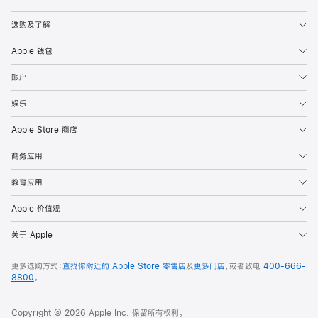
Apple
选购及了解
Apple 钱包
账户
娱乐
Apple Store 商店
商务应用
教育应用
Apple 价值观
关于 Apple
更多选购方式：
查找你附近的 Apple Store 零售店
及
更多门店
，或者致电
400-666-
8800
。
Copyright © 2026 Apple Inc. 保留所有权利。