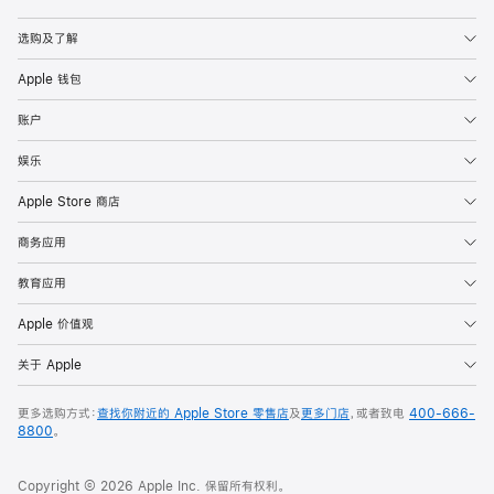
Apple
选购及了解
Apple 钱包
账户
娱乐
Apple Store 商店
商务应用
教育应用
Apple 价值观
关于 Apple
更多选购方式：
查找你附近的 Apple Store 零售店
及
更多门店
，或者致电
400-666-
8800
。
Copyright © 2026 Apple Inc. 保留所有权利。