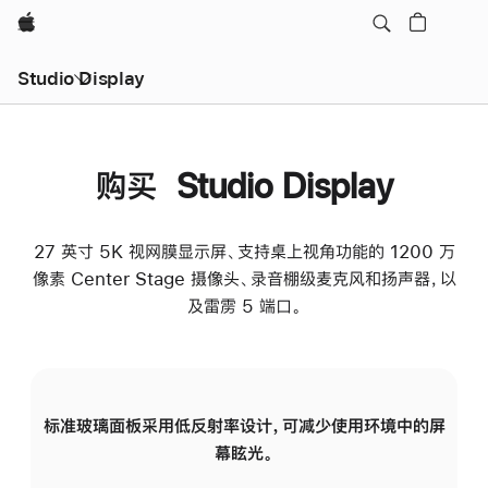
Apple
Studio Display
购买 Studio Display
27 英寸 5K 视网膜显示屏、支持桌上视角功能的 1200 万
像素 Center Stage 摄像头、录音棚级麦克风和扬声器，以
及雷雳 5 端口。
标准玻璃面板采用低反射率设计，可减少使用环境中的屏
纳
幕眩光。