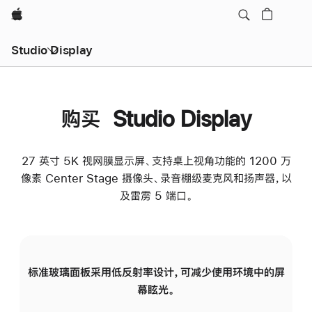
Apple
Studio Display
购买 Studio Display
27 英寸 5K 视网膜显示屏、支持桌上视角功能的 1200 万
像素 Center Stage 摄像头、录音棚级麦克风和扬声器，以
及雷雳 5 端口。
标准玻璃面板采用低反射率设计，可减少使用环境中的屏
纳
幕眩光。