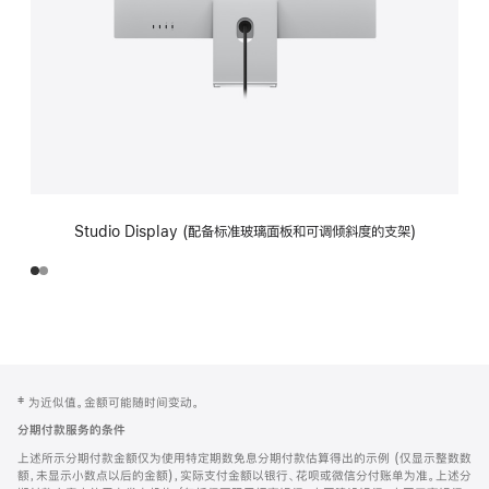
Studio Display (配备标准玻璃面板和可调倾斜度的支架)
网
脚
‡ 为近似值。金额可能随时间变动。
注
页
分期付款服务的条件
页
上述所示分期付款金额仅为使用特定期数免息分期付款估算得出的示例 (仅显示整数数
脚
额，未显示小数点以后的金额)，实际支付金额以银行、花呗或微信分付账单为准。上述分