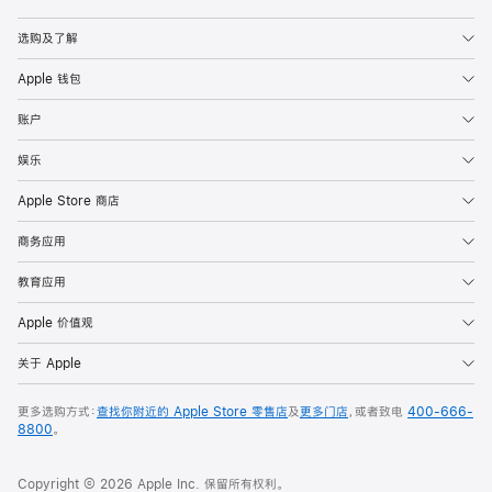
Apple
选购及了解
Apple 钱包
账户
娱乐
Apple Store 商店
商务应用
教育应用
Apple 价值观
关于 Apple
更多选购方式：
查找你附近的 Apple Store 零售店
及
更多门店
，或者致电
400-666-
8800
。
Copyright © 2026 Apple Inc. 保留所有权利。