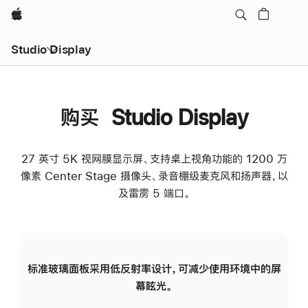
Apple
Studio Display
购买 Studio Display
27 英寸 5K 视网膜显示屏、支持桌上视角功能的 1200 万
像素 Center Stage 摄像头、录音棚级麦克风和扬声器，以
及雷雳 5 端口。
标准玻璃面板采用低反射率设计，可减少使用环境中的屏
纳
幕眩光。