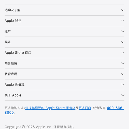
Apple
选购及了解
Apple 钱包
账户
娱乐
Apple Store 商店
商务应用
教育应用
Apple 价值观
关于 Apple
更多选购方式：
查找你附近的 Apple Store 零售店
及
更多门店
，或者致电
400-666-
8800
。
Copyright © 2026 Apple Inc. 保留所有权利。