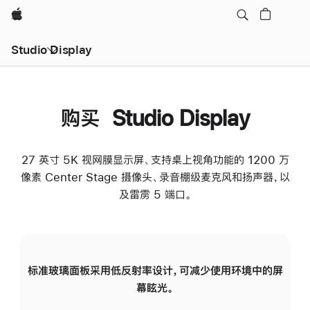
Apple
Studio Display
购买 Studio Display
27 英寸 5K 视网膜显示屏、支持桌上视角功能的 1200 万
像素 Center Stage 摄像头、录音棚级麦克风和扬声器，以
及雷雳 5 端口。
标准玻璃面板采用低反射率设计，可减少使用环境中的屏
纳
幕眩光。