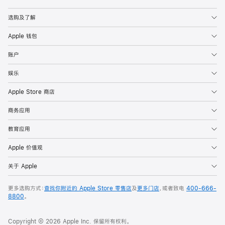
Apple
选购及了解
Apple 钱包
账户
娱乐
Apple Store 商店
商务应用
教育应用
Apple 价值观
关于 Apple
更多选购方式：
查找你附近的 Apple Store 零售店
及
更多门店
，或者致电
400-666-
8800
。
Copyright © 2026 Apple Inc. 保留所有权利。