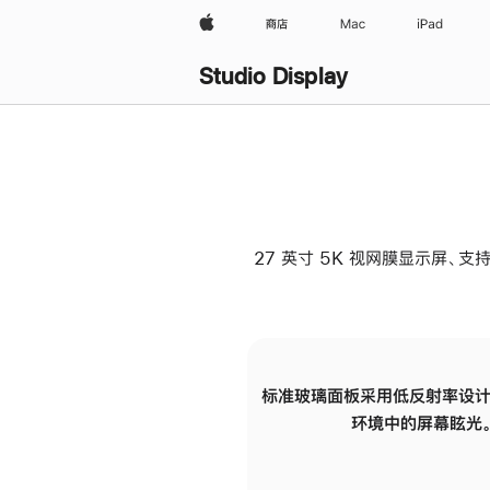
Apple
商店
Mac
iPad
Studio Display
27 英寸 5K 视网膜显示屏、支持
标准玻璃面板采用低反射率设计
环境中的屏幕眩光