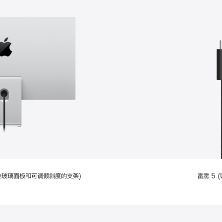
配备标准玻璃面板和可调倾斜度的支架)
雷雳 5 (