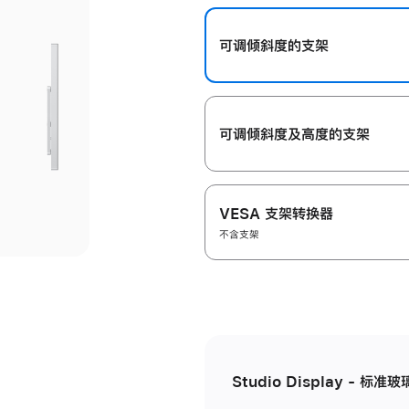
开
可调倾斜度的支架
可调倾斜度及高‍度的支‍架
VESA 支架转换器
不含支架
Studio Display - 