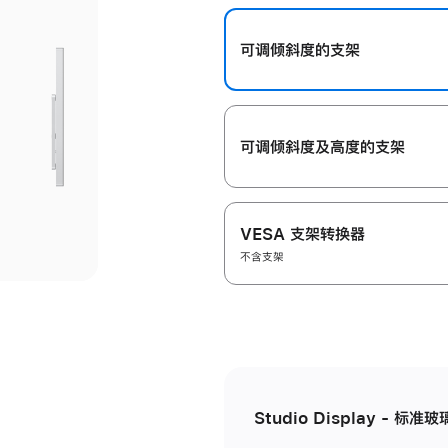
开
可调倾斜度的支架
可调倾斜度及高‍度的支‍架
VESA 支架转换器
不含支架
Studio Display - 