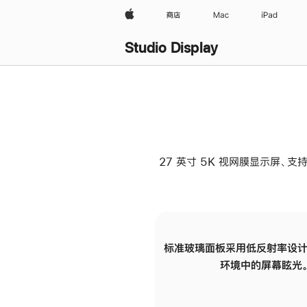
Apple
商店
Mac
iPad
Studio Display
27 英寸 5K 视网膜显示屏、支持
标准玻璃面板采用低反射率设计
环境中的屏幕眩光