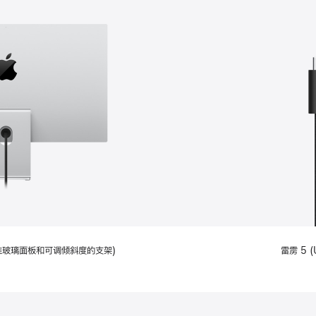
配备标准玻璃面板和可调倾斜度的支架)
雷雳 5 (