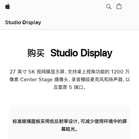
Apple
Studio Display
购买 Studio Display
27 英寸 5K 视网膜显示屏、支持桌上视角功能的 1200 万
像素 Center Stage 摄像头、录音棚级麦克风和扬声器，以
及雷雳 5 端口。
标准玻璃面板采用低反射率设计，可减少使用环境中的屏
纳
幕眩光。