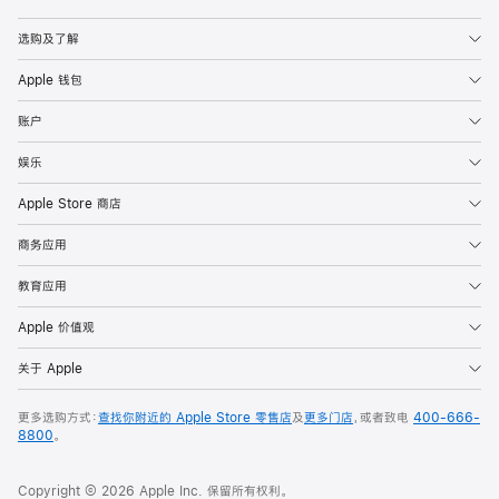
Apple
选购及了解
Apple 钱包
账户
娱乐
Apple Store 商店
商务应用
教育应用
Apple 价值观
关于 Apple
更多选购方式：
查找你附近的 Apple Store 零售店
及
更多门店
，或者致电
400-666-
8800
。
Copyright © 2026 Apple Inc. 保留所有权利。