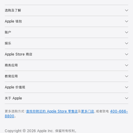
Apple
选购及了解
Apple 钱包
账户
娱乐
Apple Store 商店
商务应用
教育应用
Apple 价值观
关于 Apple
更多选购方式：
查找你附近的 Apple Store 零售店
及
更多门店
，或者致电
400-666-
8800
。
Copyright © 2026 Apple Inc. 保留所有权利。