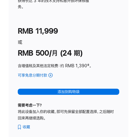
务
获得长达 3 年的技术支持和意外损坏保修服
务。
计
划
(适
RMB 11,999
用
于
或
Studio
RMB 500/月 (24 期)
Display
含增值税及其他法定税费
：约 RMB 1,390
脚
‡。
注
可享免息分期付款
(Studio
Display
-
添加到购物袋
标
准
需要考虑一下？
玻
将此设备加入你的收藏，即可先保留全部配置选择，之后随时
璃
回来再继续选购。
面
板
收藏
-