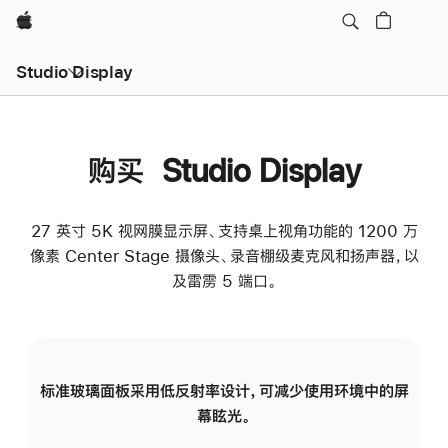
Apple
Studio Display
购买 Studio Display
27 英寸 5K 视网膜显示屏、支持桌上视角功能的 1200 万
像素 Center Stage 摄像头、录音棚级麦克风和扬声器，以
及雷雳 5 端口。
标准玻璃面板采用低反射率设计，可减少使用环境中的屏
纳
幕眩光。