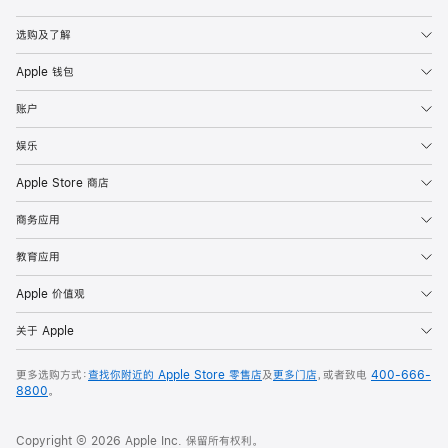
Apple
选购及了解
Apple 钱包
账户
娱乐
Apple Store 商店
商务应用
教育应用
Apple 价值观
关于 Apple
更多选购方式：
查找你附近的 Apple Store 零售店
及
更多门店
，或者致电
400-666-
8800
。
Copyright © 2026 Apple Inc. 保留所有权利。