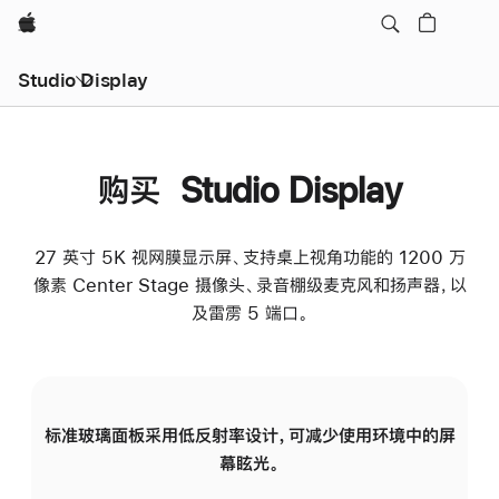
Apple
Studio Display
购买 Studio Display
27 英寸 5K 视网膜显示屏、支持桌上视角功能的 1200 万
像素 Center Stage 摄像头、录音棚级麦克风和扬声器，以
及雷雳 5 端口。
标准玻璃面板采用低反射率设计，可减少使用环境中的屏
纳
幕眩光。