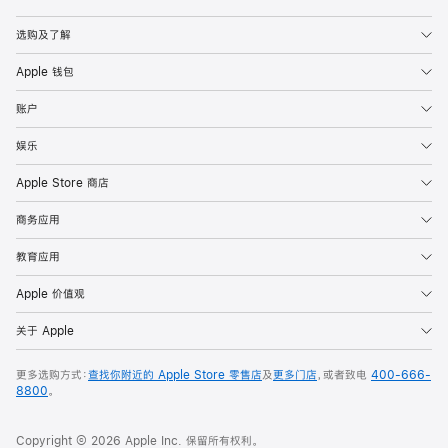
Apple
选购及了解
Apple 钱包
账户
娱乐
Apple Store 商店
商务应用
教育应用
Apple 价值观
关于 Apple
更多选购方式：
查找你附近的 Apple Store 零售店
及
更多门店
，或者致电
400-666-
8800
。
Copyright © 2026 Apple Inc. 保留所有权利。