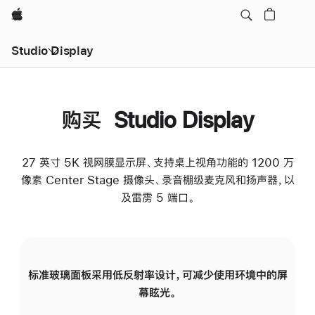
Apple
Studio Display
购买 Studio Display
27 英寸 5K 视网膜显示屏、支持桌上视角功能的 1200 万
像素 Center Stage 摄像头、录音棚级麦克风和扬声器，以
及雷雳 5 端口。
标准玻璃面板采用低反射率设计，可减少使用环境中的屏
纳
幕眩光。