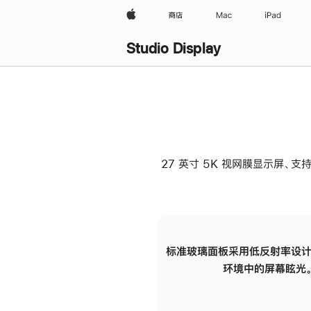
Apple
商店
Mac
iPad
Studio Display
27 英寸 5K 视网膜显示屏、支持
标准玻璃面板采用低反射率设计
环境中的屏幕眩光