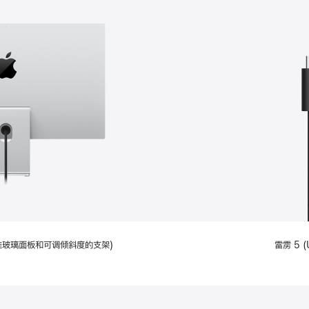
配备标准玻璃面板和可调倾斜度的支架)
雷雳 5 (