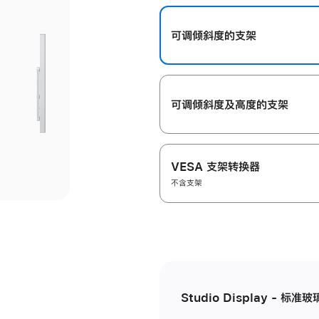
开
可调倾斜度的支架
可调倾斜度及高‍度的支‍架
VESA 支架转换器
不含支架
Studio Display - 