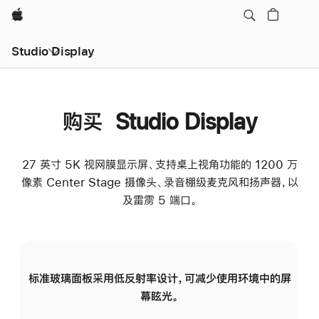
Apple
Studio Display
购买 Studio Display
27 英寸 5K 视网膜显示屏、支持桌上视角功能的 1200 万
像素 Center Stage 摄像头、录音棚级麦克风和扬声器，以
及雷雳 5 端口。
标准玻璃面板采用低反射率设计，可减少使用环境中的屏
纳
幕眩光。