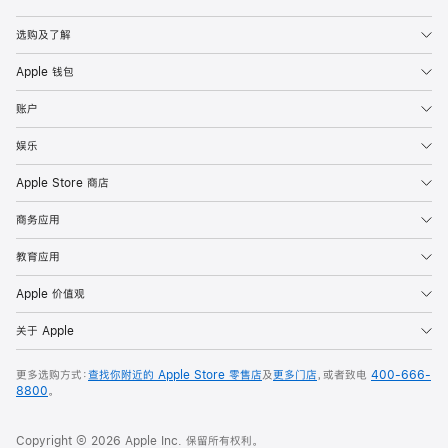
Apple
选购及了解
Apple 钱包
账户
娱乐
Apple Store 商店
商务应用
教育应用
Apple 价值观
关于 Apple
更多选购方式：
查找你附近的 Apple Store 零售店
及
更多门店
，或者致电
400-666-
8800
。
Copyright © 2026 Apple Inc. 保留所有权利。