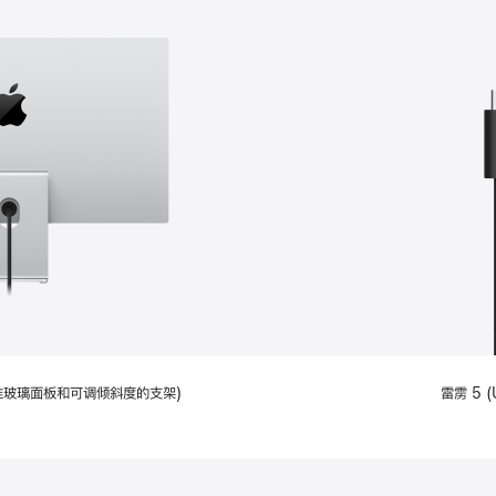
配备标准玻璃面板和可调倾斜度的支架)
雷雳 5 (