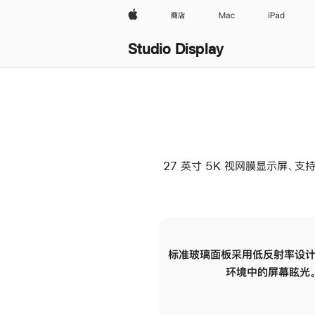
Apple
商店
Mac
iPad
Studio Display
27 英寸 5K 视网膜显示屏、支持
标准玻璃面板采用低反射率设计
环境中的屏幕眩光