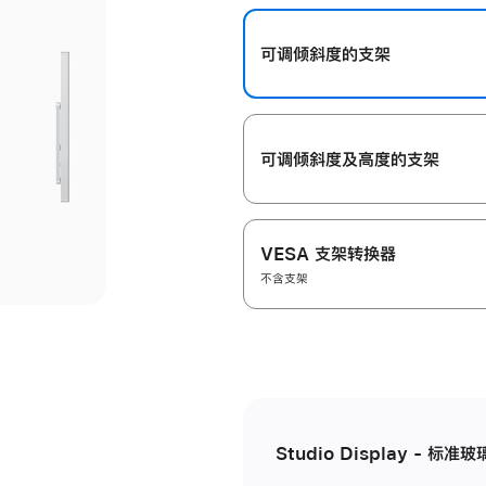
开
可调倾斜度的支架
可调倾斜度及高‍度的支‍架
VESA 支架转换器
不含支架
Studio Display - 