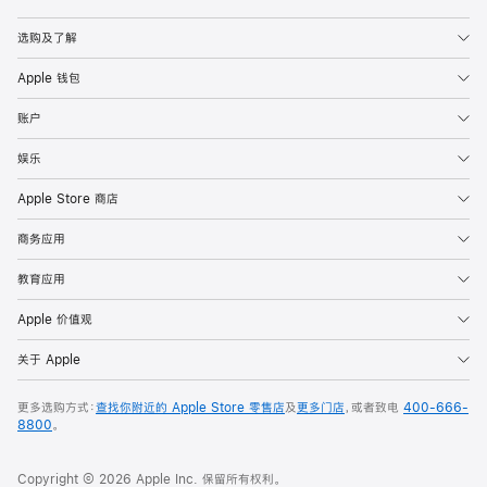
Apple
选购及了解
Apple 钱包
账户
娱乐
Apple Store 商店
商务应用
教育应用
Apple 价值观
关于 Apple
更多选购方式：
查找你附近的 Apple Store 零售店
及
更多门店
，或者致电
400-666-
8800
。
Copyright © 2026 Apple Inc. 保留所有权利。