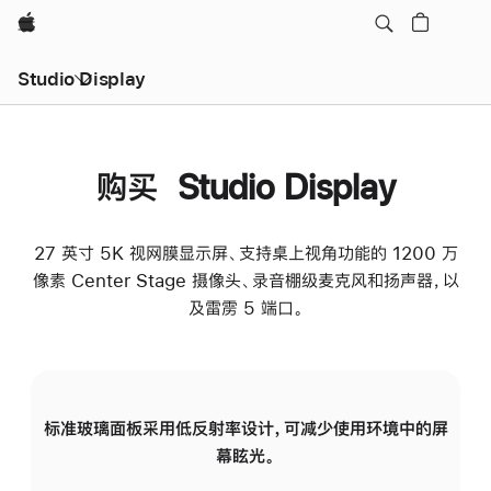
Apple
Studio Display
购买 Studio Display
27 英寸 5K 视网膜显示屏、支持桌上视角功能的 1200 万
像素 Center Stage 摄像头、录音棚级麦克风和扬声器，以
及雷雳 5 端口。
标准玻璃面板采用低反射率设计，可减少使用环境中的屏
纳
幕眩光。