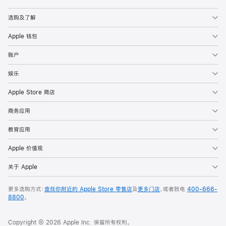
Apple
选购及了解
Apple 钱包
账户
娱乐
Apple Store 商店
商务应用
教育应用
Apple 价值观
关于 Apple
更多选购方式：
查找你附近的 Apple Store 零售店
及
更多门店
，或者致电
400-666-
8800
。
Copyright © 2026 Apple Inc. 保留所有权利。