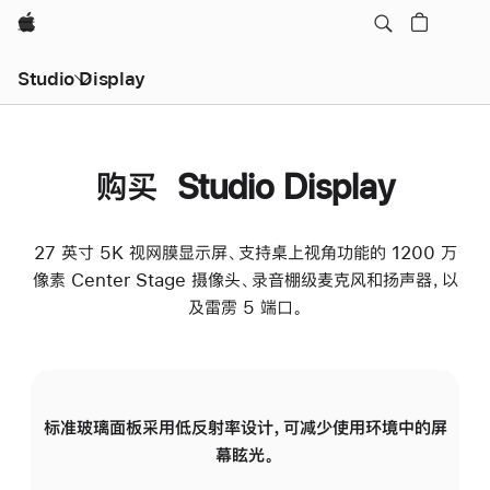
Apple
Studio Display
购买 Studio Display
27 英寸 5K 视网膜显示屏、支持桌上视角功能的 1200 万
像素 Center Stage 摄像头、录音棚级麦克风和扬声器，以
及雷雳 5 端口。
标准玻璃面板采用低反射率设计，可减少使用环境中的屏
纳
幕眩光。