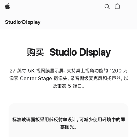
Apple
Studio Display
购买 Studio Display
27 英寸 5K 视网膜显示屏、支持桌上视角功能的 1200 万
像素 Center Stage 摄像头、录音棚级麦克风和扬声器，以
及雷雳 5 端口。
标准玻璃面板采用低反射率设计，可减少使用环境中的屏
纳
幕眩光。