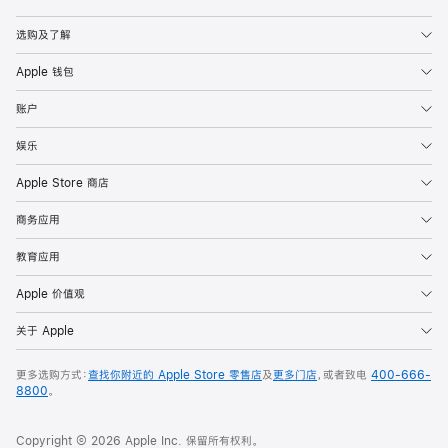
Apple
选购及了解
Apple 钱包
账户
娱乐
Apple Store 商店
商务应用
教育应用
Apple 价值观
关于 Apple
更多选购方式：
查找你附近的 Apple Store 零售店
及
更多门店
，或者致电
400-666-
8800
。
Copyright © 2026 Apple Inc. 保留所有权利。