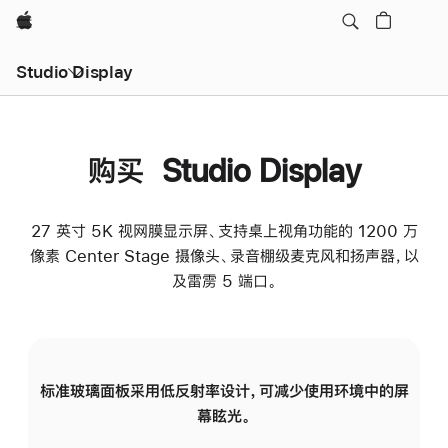
Apple
Studio Display
购买 Studio Display
27 英寸 5K 视网膜显示屏、支持桌上视角功能的 1200 万
像素 Center Stage 摄像头、录音棚级麦克风和扬声器，以
及雷雳 5 端口。
标准玻璃面板采用低反射率设计，可减少使用环境中的屏
纳
幕眩光。