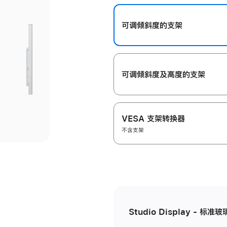
开
可调倾斜度的支架
可调倾斜度及高‍度的支‍架
VESA 支架转换器
不含支架
Studio Display - 