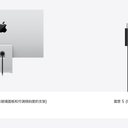
配备标准玻璃面板和可调倾斜度的支架)
雷雳 5 (