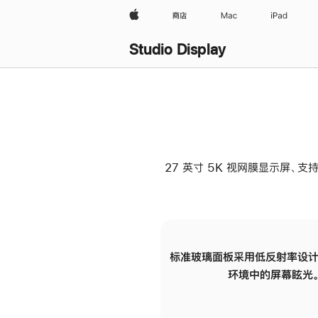
Apple
商店
Mac
iPad
Studio Display
27 英寸 5K 视网膜显示屏、支持
标准玻璃面板采用低反射率设计
环境中的屏幕眩光