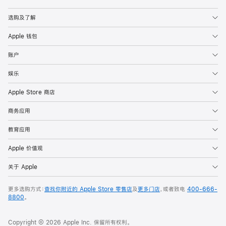
Apple
选购及了解
Apple 钱包
账户
娱乐
Apple Store 商店
商务应用
教育应用
Apple 价值观
关于 Apple
更多选购方式：
查找你附近的 Apple Store 零售店
及
更多门店
，或者致电
400-666-
8800
。
Copyright © 2026 Apple Inc. 保留所有权利。