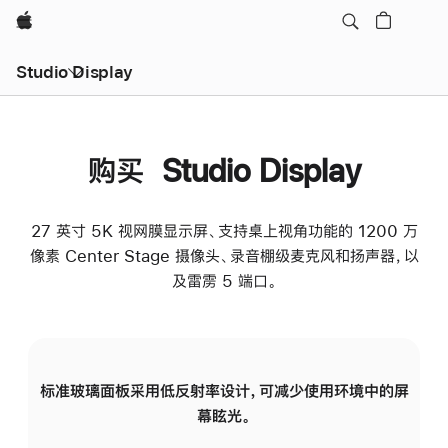
Apple
Studio Display
购买 Studio Display
27 英寸 5K 视网膜显示屏、支持桌上视角功能的 1200 万
像素 Center Stage 摄像头、录音棚级麦克风和扬声器，以
及雷雳 5 端口。
标准玻璃面板采用低反射率设计，可减少使用环境中的屏
纳
幕眩光。