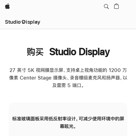
Apple
Studio Display
购买 Studio Display
27 英寸 5K 视网膜显示屏、支持桌上视角功能的 1200 万
像素 Center Stage 摄像头、录音棚级麦克风和扬声器，以
及雷雳 5 端口。
标准玻璃面板采用低反射率设计，可减少使用环境中的屏
纳
幕眩光。