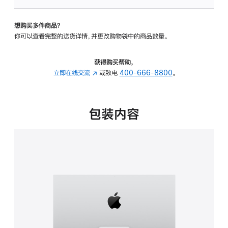
可
调
想购买多件商品？
倾
你可以查看完整的送货详情，并更改购物袋中的商品数量。
斜
度
的
获得购买帮助，
支
立即在线交流
(在
或致电
400-666-8800
。
架
新
的
窗
分
口
包装内容
期
中
付
打
款
开)
选
项)