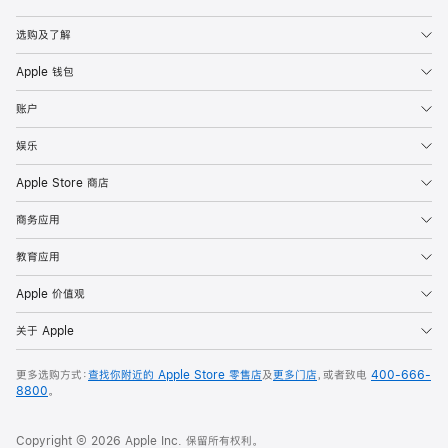
Apple
选购及了解
Apple 钱包
账户
娱乐
Apple Store 商店
商务应用
教育应用
Apple 价值观
关于 Apple
更多选购方式：
查找你附近的 Apple Store 零售店
及
更多门店
，或者致电
400-666-
8800
。
Copyright © 2026 Apple Inc. 保留所有权利。