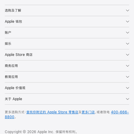
Apple
选购及了解
Apple 钱包
账户
娱乐
Apple Store 商店
商务应用
教育应用
Apple 价值观
关于 Apple
更多选购方式：
查找你附近的 Apple Store 零售店
及
更多门店
，或者致电
400-666-
8800
。
Copyright © 2026 Apple Inc. 保留所有权利。