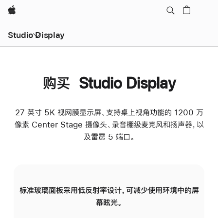
Apple
Studio Display
购买 Studio Display
27 英寸 5K 视网膜显示屏、支持桌上视角功能的 1200 万
像素 Center Stage 摄像头、录音棚级麦克风和扬声器，以
及雷雳 5 端口。
标准玻璃面板采用低反射率设计，可减少使用环境中的屏
纳
幕眩光。